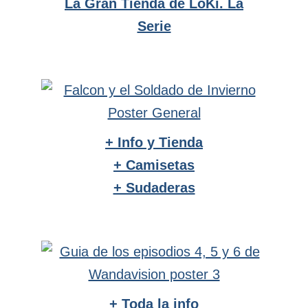
La Gran Tienda de LoKi. La
Serie
+ Info y Tienda
+ Camisetas
+ Sudaderas
+ Toda la info