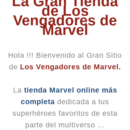
La Gran Tienda
de Los
Vengadores de
Marvel
Hola !!! Bienvenido al Gran Sitio
de
Los Vengadores de Marvel.
La
tienda Marvel online más
completa
dedicada a tus
superhéroes favoritos de esta
parte del multiverso …