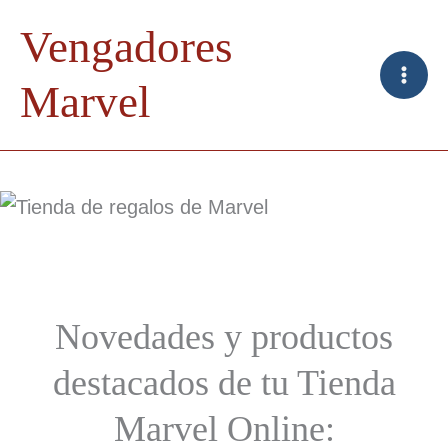
Ir
Vengadores
al
contenido
Marvel
Novedades y productos
destacados de tu Tienda
Marvel Online: