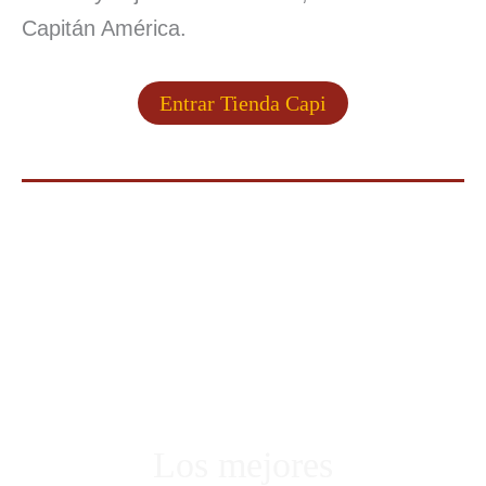
Capitán América.
Entrar Tienda Capi
Los mejores