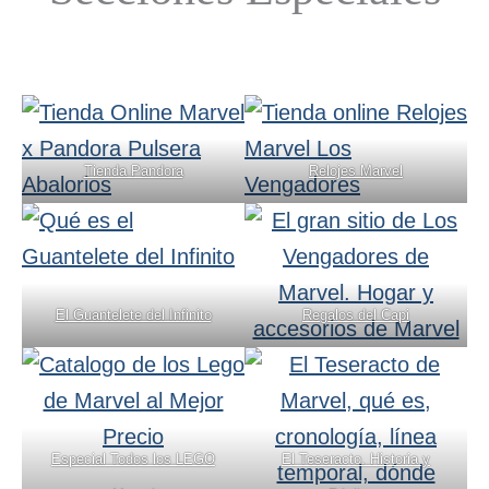
Tienda Pandora
Relojes Marvel
El Guantelete del Infinito
Regalos del Capi
Especial Todos los LEGO
El Teseracto. Historia y