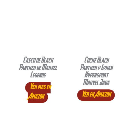
Casco de Black
Coche Black
Panther de Marvel
Panther y Lykan
Legends
Hypersport
Marvel Jada
Ver mas en
Ver en Amazon
Amazon