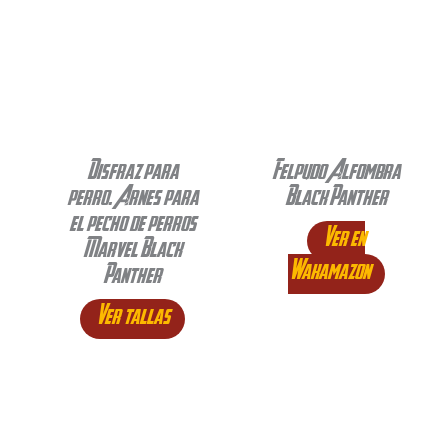
Disfraz para
Felpudo Alfombra
perro. Arnes para
Black Panther
el pecho de perros
Ver en
Marvel Black
Wakamazon
Panther
Ver tallas