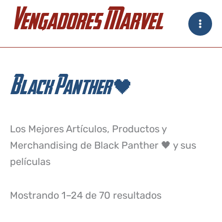
Ir
Vengadores Marvel
al
contenido
Black Panther 🖤
Los Mejores Artículos, Productos y
Merchandising de Black Panther 🖤 y sus
películas
Mostrando 1–24 de 70 resultados