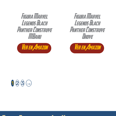
Figura Marvel
Figura Marvel
Legends Black
Legends Black
Panther Construye
Panther Construye
MBaku
Okoye
Ver en Amazon
Ver en Amazon
1
2
3
→