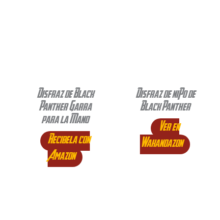
Disfraz de Black
Disfraz de niño de
Panther Garra
Black Panther
para la Mano
Ver en
Recibela con
Wakandazon
Amazon