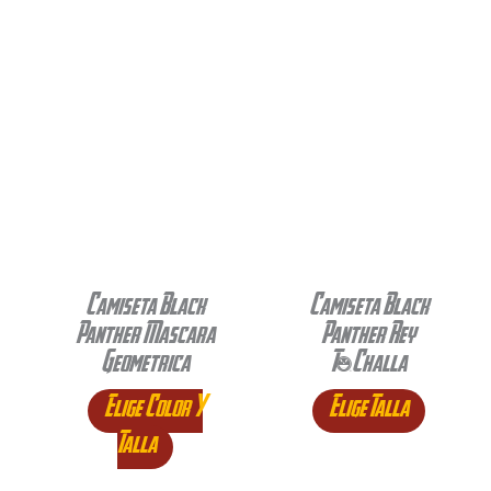
Camiseta Black
Camiseta Black
Panther Mascara
Panther Rey
Geometrica
T’Challa
Elige Color Y
Elige Talla
Talla