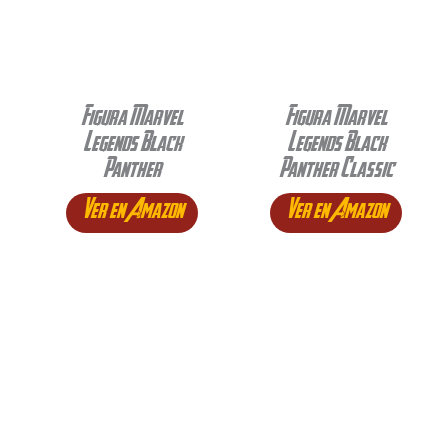
Figura Marvel
Figura Marvel
Legends Black
Legends Black
Panther
Panther Classic
Ver en Amazon
Ver en Amazon