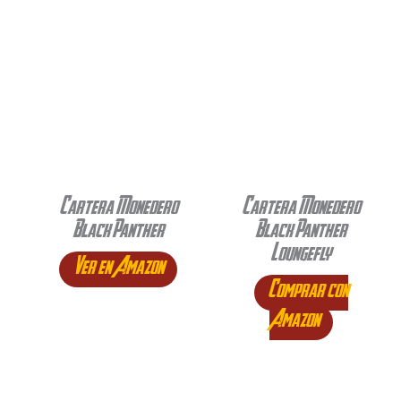
Cartera Monedero
Cartera Monedero
Black Panther
Black Panther
Loungefly
Ver en Amazon
Comprar con
Amazon