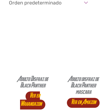
Adulto Disfraz de
Adulto disfraz de
Black Panther
Black Panther
mascara
Ver en
Ver en Amazon
Wakandazon