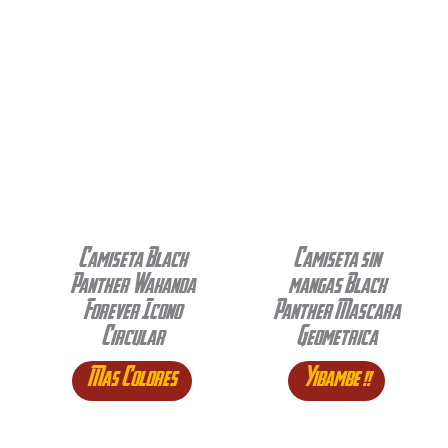
Camiseta Black
Camiseta sin
Panther Wakanda
mangas Black
Forever Icono
Panther Mascara
Circular
Geometrica
Mas Colores
Yibambe !!