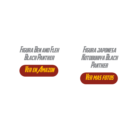
Figura Ben and Flex
Figura japonesa
Black Panther
Kotobukiya Black
Panther
Ver en Amazon
Ver mas fotos