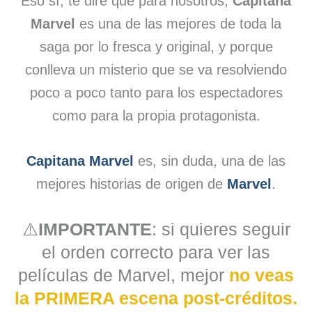
Eso sí, te diré que para nosotros,
Capitana
Marvel
es una de las mejores de toda la
saga por lo fresca y original, y porque
conlleva un misterio que se va resolviendo
poco a poco tanto para los espectadores
como para la propia protagonista.
Capitana Marvel
es, sin duda, una de las
mejores historias de origen de
Marvel
.
⚠️
IMPORTANTE
: si quieres seguir
el orden correcto para ver las
películas de Marvel, mejor
no veas
la PRIMERA escena post-créditos.