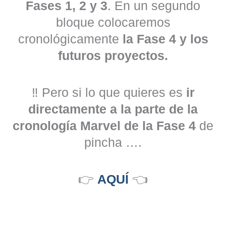
Fases 1, 2 y 3
. En un segundo
bloque colocaremos
cronológicamente
la Fase 4 y los
futuros proyectos.
‼️ Pero si lo que quieres es
ir
directamente a la parte de la
cronología Marvel de la Fase 4
de
pincha ….
👉
AQUÍ
👈