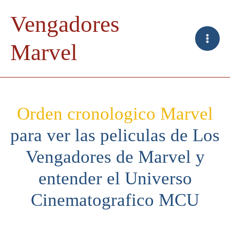
Ir
Vengadores
al
contenido
Marvel
Orden cronologico Marvel
para ver las peliculas de Los
Vengadores de Marvel y
entender el Universo
Cinematografico MCU