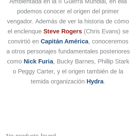
Ambientada en la II Guerra Mundial, en ella
podemos conocer el origen del primer
vengador. Además de ver la historia de cómo
el enclenque
Steve Rogers
(Chris Evans) se
convirtió en
Capitán América
, conoceremos
a otros personajes fundamentales posteriores
como
Nick Furia
, Bucky Barnes, Phillip Stark
o Peggy Carter, y el origen también de la
temida organización
Hydra
.
No products found.