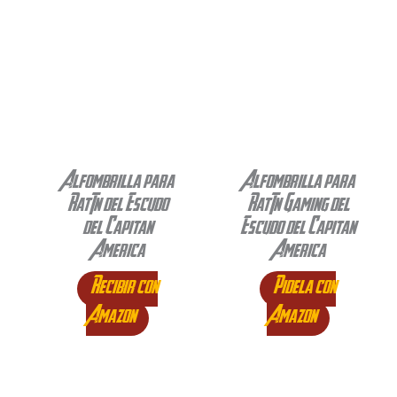
Alfombrilla para
Alfombrilla para
Ratón del Escudo
Ratón Gaming del
del Capitan
Escudo del Capitan
America
America
Recibir con
Pidela con
Amazon
Amazon