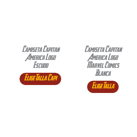
Camiseta Capitan
Camiseta Capitan
America Logo
America Logo
Escudo
Marvel Comics
Blanca
Elige Talla Capi
Elige Talla