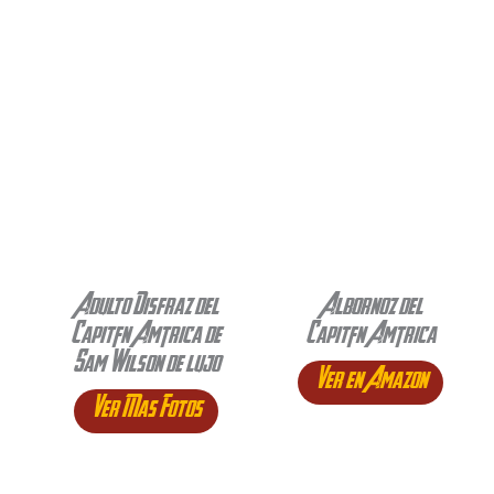
Adulto Disfraz del
Albornoz del
Capitán América de
Capitán América
Sam Wilson de lujo
Ver en Amazon
Ver Mas Fotos