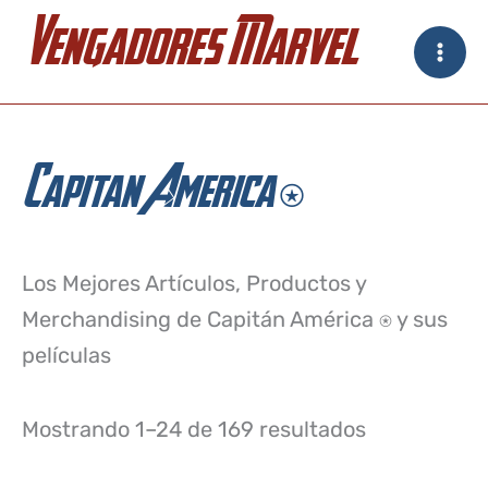
Ir
Vengadores Marvel
al
contenido
Capitan America ⍟
Los Mejores Artículos, Productos y
Merchandising de Capitán América ⍟ y sus
películas
Mostrando 1–24 de 169 resultados