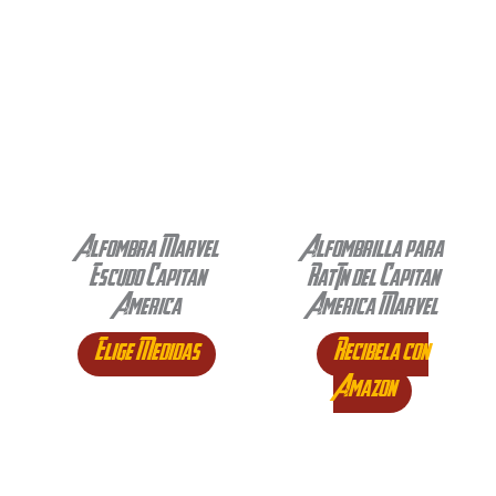
Alfombra Marvel
Alfombrilla para
Escudo Capitan
Ratón del Capitan
America
America Marvel
Elige Medidas
Recibela con
Amazon