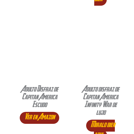
Adulto Disfraz de
Adulto disfraz de
Capitan America
Capitan America
Escudo
Infinity War de
lujo
Ver en Amazon
Miralo bien