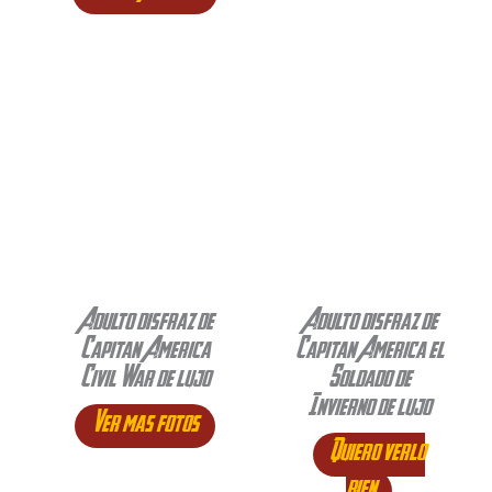
Adulto disfraz de
Adulto disfraz de
Capitan America
Capitan America el
Civil War de lujo
Soldado de
Invierno de lujo
Ver mas fotos
Quiero verlo
bien