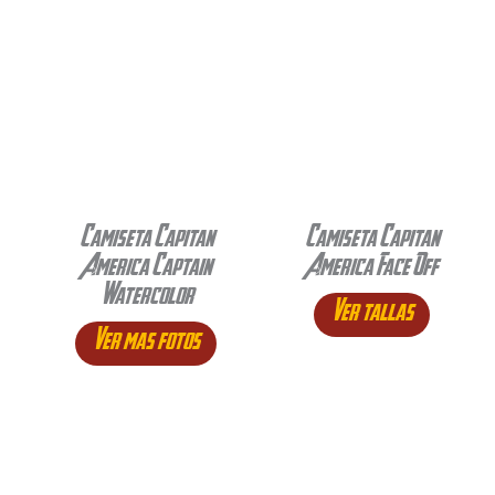
Camiseta Capitan
Camiseta Capitan
America Captain
America Face Off
Watercolor
Ver tallas
Ver mas fotos