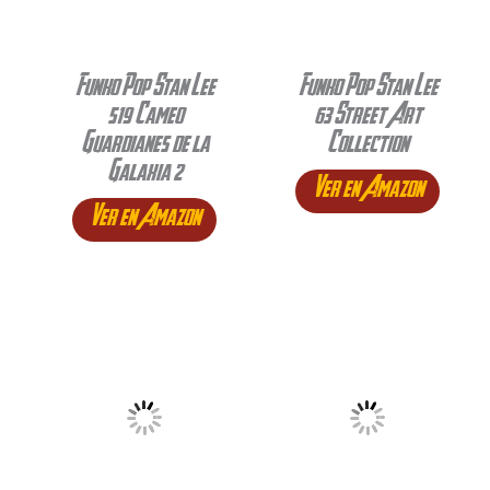
Funko Pop Stan Lee
Funko Pop Stan Lee
519 Cameo
63 Street Art
Guardianes de la
Collection
Galaxia 2
Ver en Amazon
Ver en Amazon