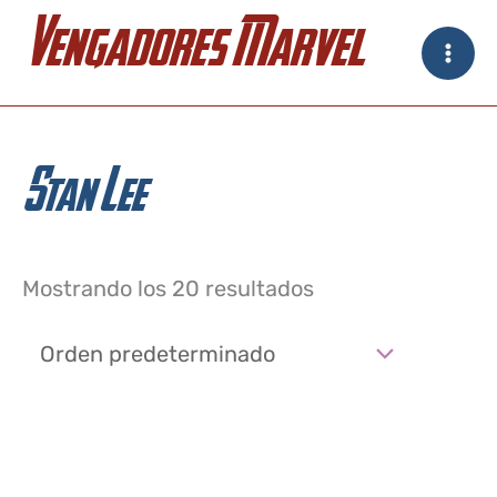
Ir
Vengadores Marvel
al
contenido
Stan Lee
Mostrando los 20 resultados