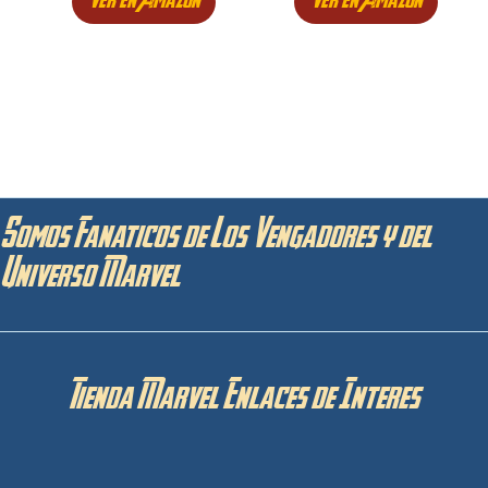
Ver en Amazon
Ver en Amazon
Somos Fanaticos de Los Vengadores y del
Universo Marvel
Tienda Marvel Enlaces de Interes