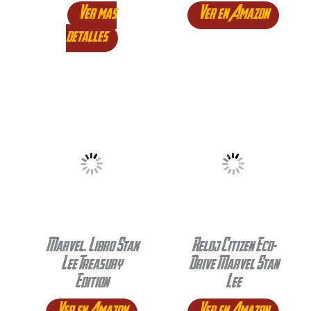
Ver mas
Ver en Amazon
detalles
Marvel. Libro Stan
Reloj Citizen Eco-
Lee Treasury
Drive Marvel Stan
Edition
Lee