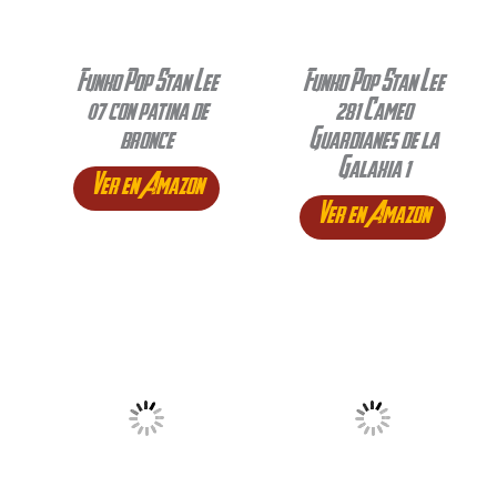
Funko Pop Stan Lee
Funko Pop Stan Lee
07 con patina de
281 Cameo
bronce
Guardianes de la
Galaxia 1
Ver en Amazon
Ver en Amazon