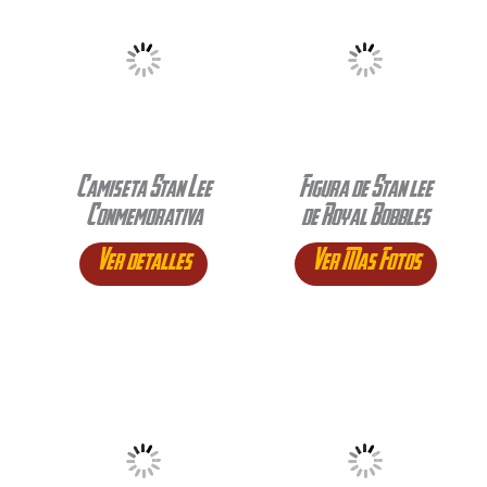
Camiseta Stan Lee
Figura de Stan lee
Conmemorativa
de Royal Bobbles
Ver detalles
Ver Mas Fotos