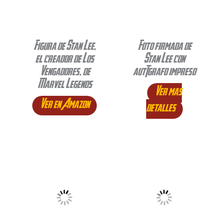
Figura de Stan Lee,
Foto firmada de
el creador de Los
Stan Lee con
Vengadores, de
autógrafo impreso
Marvel Legends
Ver mas
Ver en Amazon
detalles