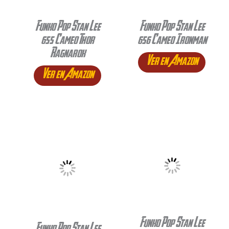
Funko Pop Stan Lee
Funko Pop Stan Lee
655 Cameo Thor
656 Cameo Ironman
Ragnarok
Ver en Amazon
Ver en Amazon
Funko Pop Stan Lee