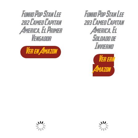
Funko Pop Stan Lee
Funko Pop Stan Lee
282 Cameo Capitan
283 Cameo Capitan
America, El Primer
America, El
Vengador
Soldado de
Invierno
Ver en Amazon
Ver ern
Amazon