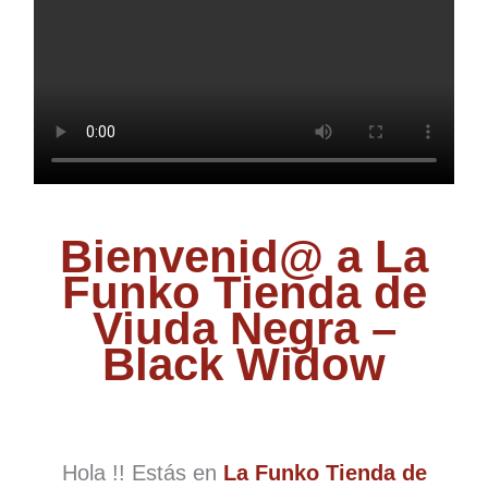
Bienvenid@ a La
Funko Tienda de
Viuda Negra –
Black Widow
Hola !! Estás en
La Funko Tienda de