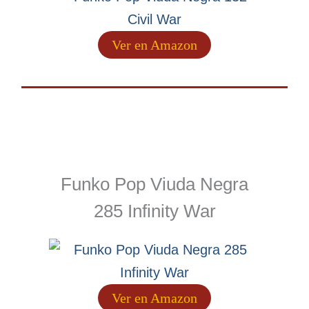
Ver en Amazon
Funko Pop Viuda Negra
285 Infinity War
Ver en Amazon