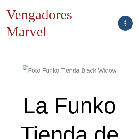
Ir
Vengadores
al
contenido
Marvel
La Funko
Tienda de