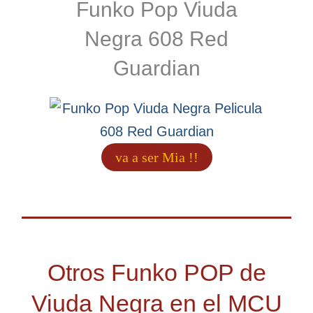
Funko Pop Viuda
Negra 608 Red
Guardian
va a ser Mia !!
Otros Funko POP de
Viuda Negra en el MCU