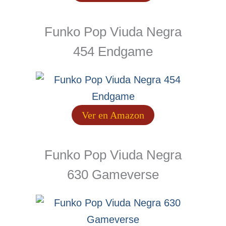
Funko Pop Viuda Negra
454 Endgame
Ver en Amazon
Funko Pop Viuda Negra
630 Gameverse