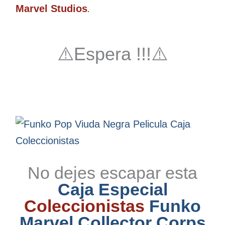
Marvel Studios
.
⚠️Espera !!!⚠️
No dejes escapar esta
Caja Especial
Coleccionistas
Funko
Marvel Collector Corps