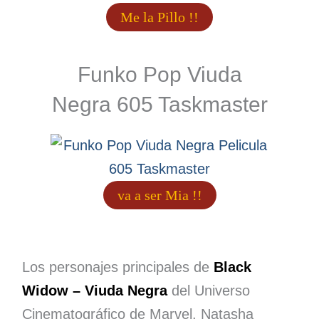
Me la Pillo !!
Funko Pop Viuda
Negra 605 Taskmaster
va a ser Mia !!
Los personajes principales de
Black
Widow –
Viuda Negra
del Universo
Cinematográfico de Marvel, Natasha