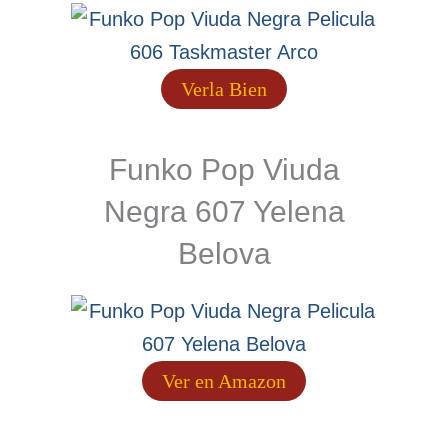
Verla Bien
Funko Pop Viuda
Negra 607 Yelena
Belova
Ver en Amazon