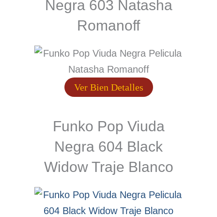
Negra 603 Natasha
Romanoff
Ver Bien Detalles
Funko Pop Viuda
Negra 604 Black
Widow Traje Blanco