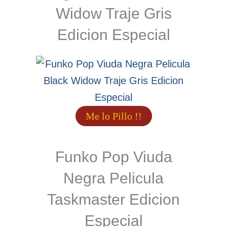
Widow Traje Gris
Edicion Especial
Me lo Pillo !!
Funko Pop Viuda
Negra Pelicula
Taskmaster Edicion
Especial