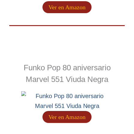
Ver en Amazon
Funko Pop 80 aniversario
Marvel 551 Viuda Negra
Ver en Amazon