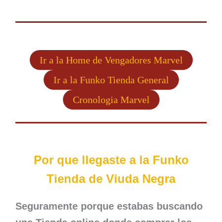
Ir a la Home de Vengadores Marvel
Ir a la Funko Tienda General
Cronologia Marvel
Por que llegaste a la Funko
Tienda de Viuda Negra
Seguramente porque estabas buscando