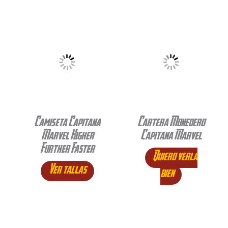
Camiseta Capitana
Cartera Monedero
Marvel Higher
Capitana Marvel
Further Faster
Quiero verla
Ver tallas
bien