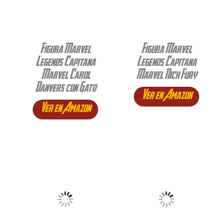
Figura Marvel
Figura Marvel
Legends Capitana
Legends Capitana
Marvel Carol
Marvel Nick Fury
Danvers con Gato
Ver en Amazon
Ver en Amazon