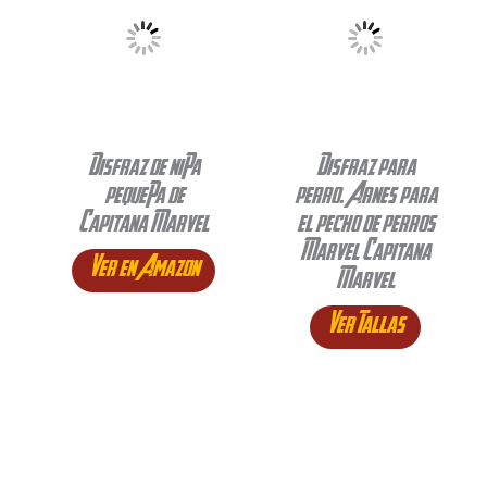
Disfraz de niña
Disfraz para
pequeña de
perro. Arnes para
Capitana Marvel
el pecho de perros
Marvel Capitana
Ver en Amazon
Marvel
Ver Tallas