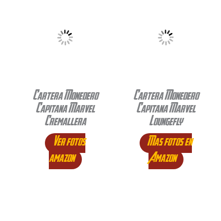
Cartera Monedero
Cartera Monedero
Capitana Marvel
Capitana Marvel
Cremallera
Loungefly
Ver fotos
Mas fotos en
amazon
Amazon