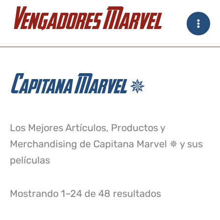
Ir
Vengadores Marvel
al
contenido
Capitana Marvel ✵
Los Mejores Artículos, Productos y
Merchandising de Capitana Marvel ✵ y sus
películas
Mostrando 1–24 de 48 resultados