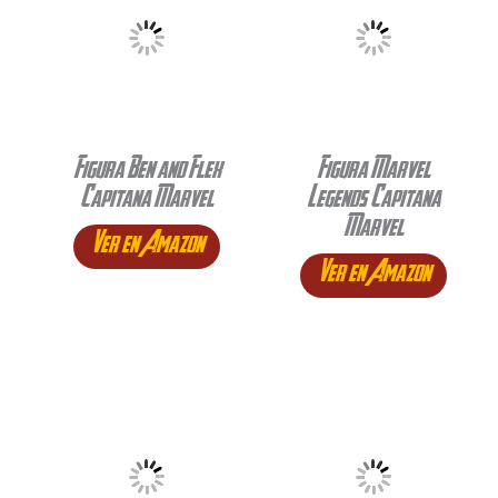
Figura Ben and Flex
Figura Marvel
Capitana Marvel
Legends Capitana
Marvel
Ver en Amazon
Ver en Amazon