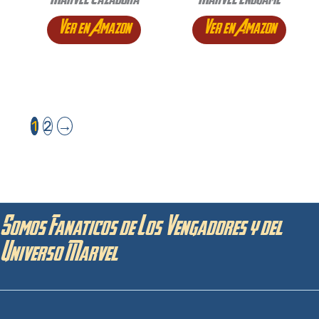
Marvel Cazadora
Marvel Endgame
Ver en Amazon
Ver en Amazon
1
2
→
Somos Fanaticos de Los Vengadores y del
Universo Marvel