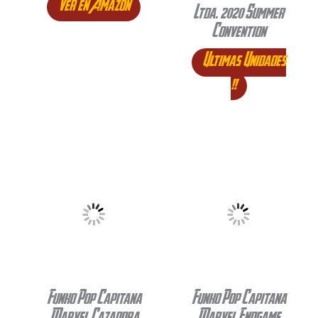
Ver en Amazon
Ltda. 2020 Summer
Convention
Ultimas Unidades
!!
Funko Pop Capitana
Funko Pop Capitana