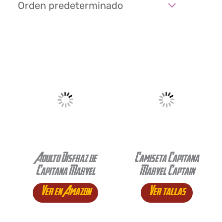
Adulto Disfraz de
Camiseta Capitana
Capitana Marvel
Marvel Captain
Ver en Amazon
Ver tallas