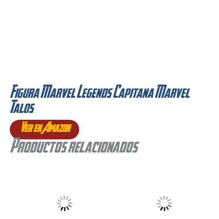
Figura Marvel Legends Capitana Marvel
Talos
Ver en Amazon
Productos relacionados