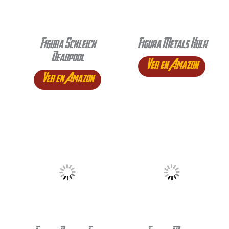
Figura Schleich
Figura Metals Hulk
Deadpool
Ver en Amazon
Ver en Amazon