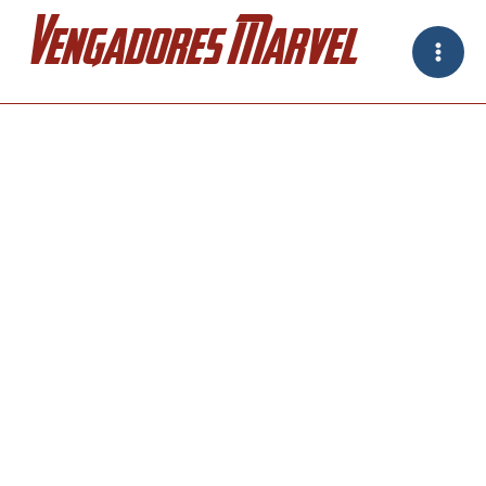
Ir
Vengadores Marvel
al
contenido