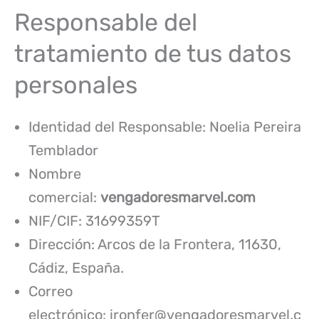
Responsable del
tratamiento de tus datos
personales
Identidad del Responsable: Noelia Pereira
Temblador
Nombre
comercial:
vengadoresmarvel.com
NIF/CIF: 31699359T
Dirección: Arcos de la Frontera, 11630,
Cádiz, España.
Correo
electrónico: ironfer@vengadoresmarvel.c