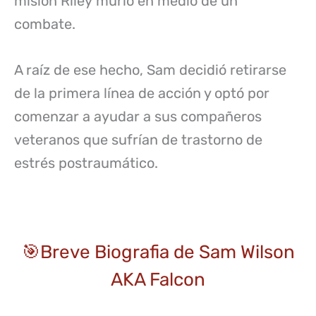
misión Riley murió en medio de un
combate.
A raíz de ese hecho, Sam decidió retirarse
de la primera línea de acción y optó por
comenzar a ayudar a sus compañeros
veteranos que sufrían de trastorno de
estrés postraumático.
🎯Breve Biografia de Sam Wilson
AKA Falcon