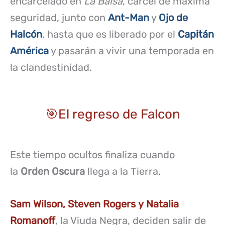
encarcelado en
La Balsa
, cárcel de máxima
seguridad, junto con
Ant-Man
y
Ojo de
Halcón
, hasta que es liberado por el
Capitán
América
y pasarán a vivir una temporada en
la clandestinidad.
🎯El regreso de Falcon
Este tiempo ocultos finaliza cuando
la
Orden Oscura
llega a la Tierra.
Sam Wilson, Steven Rogers y Natalia
Romanoff
, la Viuda Negra, deciden salir de