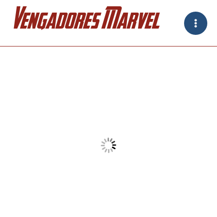
Ir
Vengadores Marvel
al
contenido