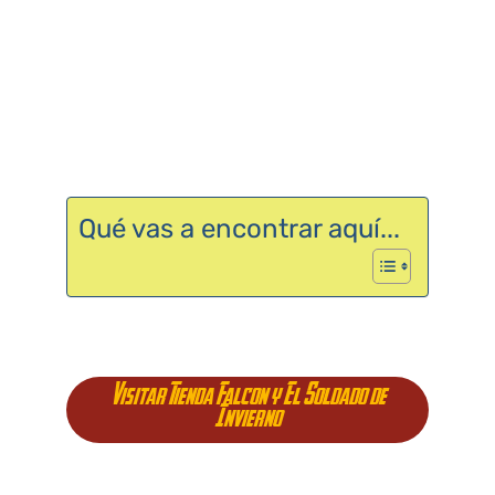
Qué vas a encontrar aquí...
Visitar Tienda Falcon y El Soldado de
Invierno