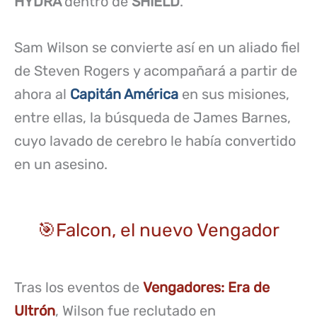
HYDRA
dentro de
SHIELD
.
Sam Wilson se convierte así en un aliado fiel
de Steven Rogers y acompañará a partir de
ahora al
Capitán América
en sus misiones,
entre ellas, la búsqueda de James Barnes,
cuyo lavado de cerebro le había convertido
en un asesino.
🎯Falcon, el nuevo Vengador
Tras los eventos de
Vengadores: Era de
Ultrón
, Wilson fue reclutado en