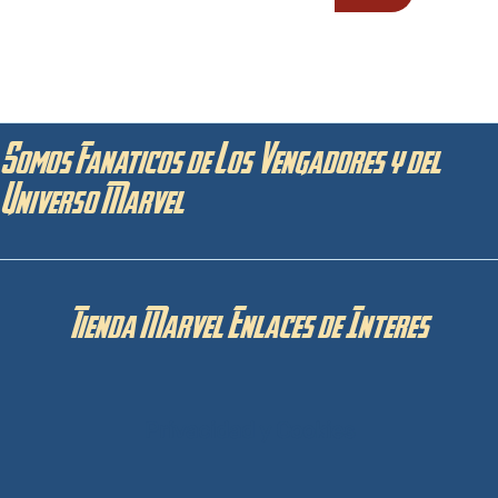
Somos Fanaticos de Los Vengadores y del
Universo Marvel
Tienda Marvel Enlaces de Interes
Privacidad y Cookies