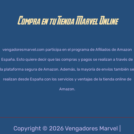
Compra en tu Tienda Marvel Online
vengadoresmarvel.com participa en el programa de Afiliados de Amazon
España. Esto quiere decir que las compras y pagos se realizan a través de
la plataforma segura de Amazon. Además, la mayoría de envíos también se
realizan desde España con los servicios y ventajas de la tienda online de
Amazon.
Copyright © 2026 Vengadores Marvel |