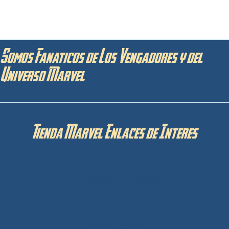
Somos Fanaticos de Los Vengadores y del
Universo Marvel
Tienda Marvel Enlaces de Interes
Privacidad y Cookies
Aviso Legal