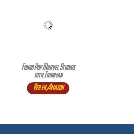
Funko Pop Marvel Studios
10th Ironman
Ver en Amazon