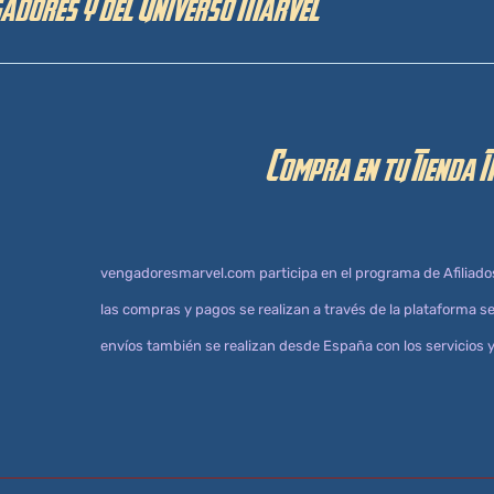
gadores y del Universo Marvel
Compra en tu Tienda 
vengadoresmarvel.com participa en el programa de Afiliado
las compras y pagos se realizan a través de la plataforma
envíos también se realizan desde España con los servicios y