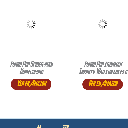
Funko Pop Spider-man
Funko Pop Ironman
Homecoming
Infinity War con luces !!
Ver en Amazon
Ver en Amazon