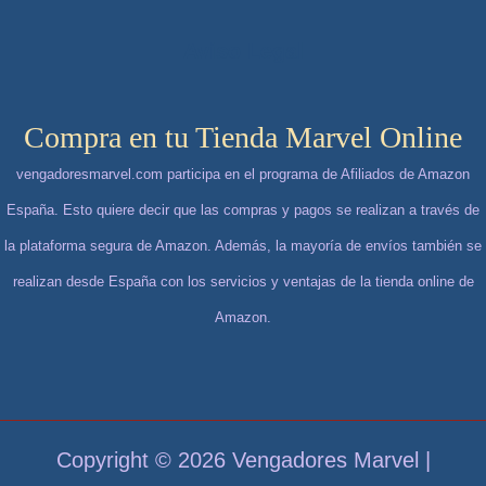
Aviso Legal
Compra en tu Tienda Marvel Online
vengadoresmarvel.com participa en el programa de Afiliados de Amazon
España. Esto quiere decir que las compras y pagos se realizan a través de
la plataforma segura de Amazon. Además, la mayoría de envíos también se
realizan desde España con los servicios y ventajas de la tienda online de
Amazon.
Copyright © 2026 Vengadores Marvel |