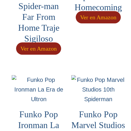
Spider-man
Homecoming
Far From
Ver en Amazon
Home Traje
Sigiloso
Ver en Amazon
Funko Pop
Funko Pop
Ironman La
Marvel Studios