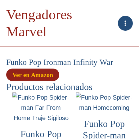
Ir
Vengadores
al
contenido
Marvel
Funko Pop Ironman Infinity War
Ver en Amazon
Productos relacionados
Funko Pop
Funko Pop
Spider-man