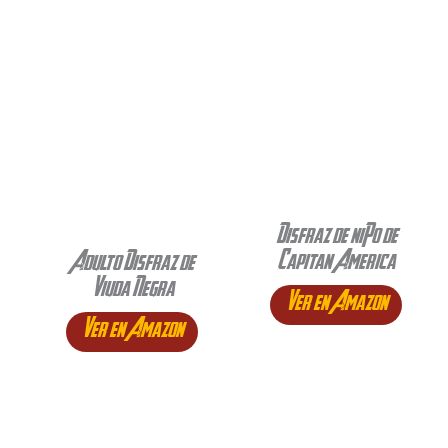
Disfraz de niño de
Capitan America
Adulto Disfraz de
Viuda Negra
Ver en Amazon
Ver en Amazon