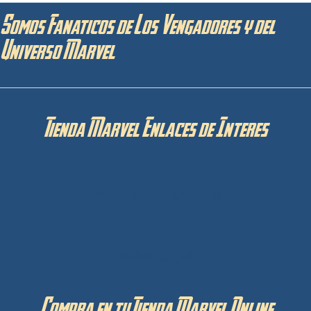
Somos Fanaticos de Los Vengadores y del
Universo Marvel
Tienda Marvel Enlaces de Interes
Privacidad y Cookies
Aviso Legal