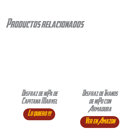
Productos relacionados
Disfraz de niña de
Disfraz de Thanos
Capitana Marvel
de niño con
Armadura
Lo quiero !!!
Ver en Amazon