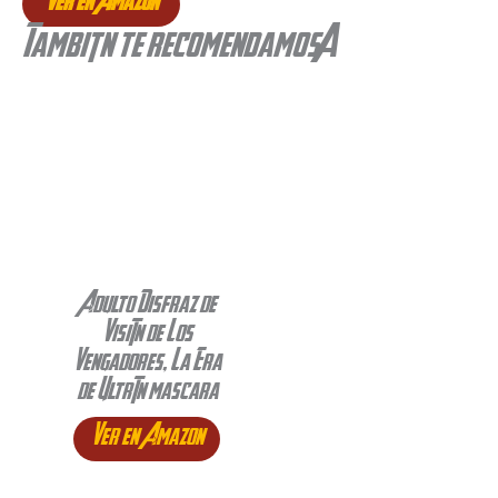
Ver en Amazon
También te recomendamos…
Adulto Disfraz de
Visión de Los
Vengadores, La Era
de Ultrón mascara
Ver en Amazon