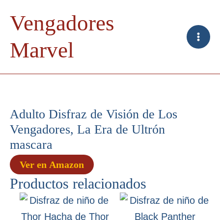
Ir
Vengadores
al
contenido
Marvel
Adulto Disfraz de Visión de Los
Vengadores, La Era de Ultrón
mascara
Ver en Amazon
Productos relacionados