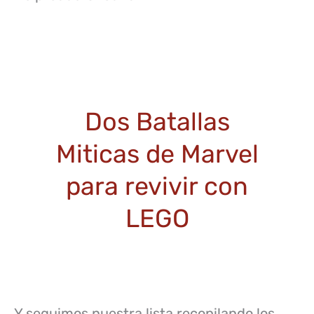
Dos Batallas
Miticas de Marvel
para revivir con
LEGO
Y seguimos nuestra lista recopilando los