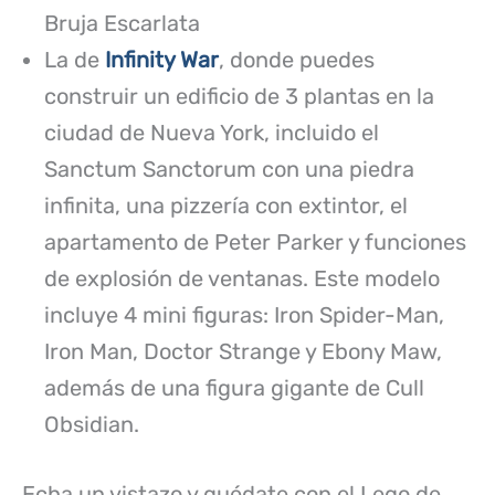
Bruja Escarlata
La de
Infinity War
, donde puedes
construir un edificio de 3 plantas en la
ciudad de Nueva York, incluido el
Sanctum Sanctorum con una piedra
infinita, una pizzería con extintor, el
apartamento de Peter Parker y funciones
de explosión de ventanas. Este modelo
incluye 4 mini figuras: Iron Spider-Man,
Iron Man, Doctor Strange y Ebony Maw,
además de una figura gigante de Cull
Obsidian.
Echa un vistazo y quédate con el Lego de