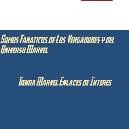
Somos Fanaticos de Los Vengadores y del
Universo Marvel
Tienda Marvel Enlaces de Interes
Privacidad y Cookies