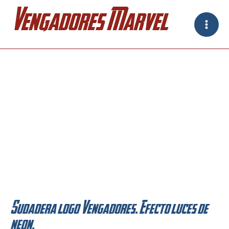
Ir
Vengadores Marvel
al
contenido
Sudadera logo Vengadores. Efecto luces de
neon.