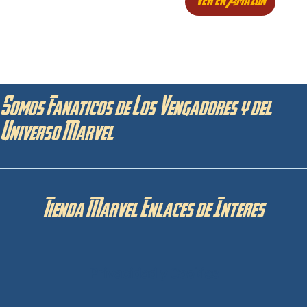
Ver en Amazon
Somos Fanaticos de Los Vengadores y del
Universo Marvel
Tienda Marvel Enlaces de Interes
Privacidad y Cookies