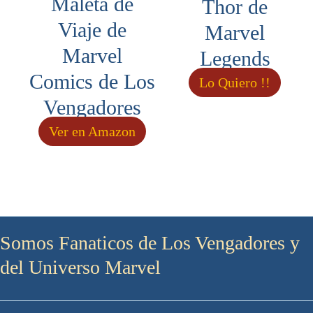
Maleta de
Thor de
Viaje de
Marvel
Marvel
Legends
Comics de Los
Lo Quiero !!
Vengadores
Ver en Amazon
Somos Fanaticos de Los Vengadores y
del Universo Marvel