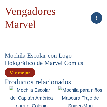
Ir
Vengadores
al
contenido
Marvel
Mochila Escolar con Logo
Holográfico de Marvel Comics
Ver mejor
Productos relacionados