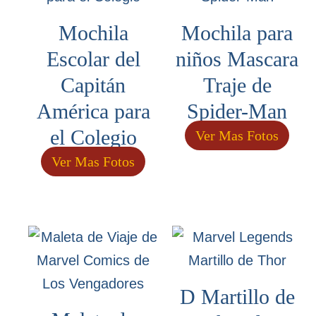
Mochila
Mochila para
Escolar del
niños Mascara
Capitán
Traje de
América para
Spider-Man
el Colegio
Ver Mas Fotos
Ver Mas Fotos
D Martillo de