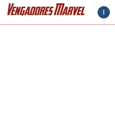
Ir
Vengadores Marvel
al
contenido