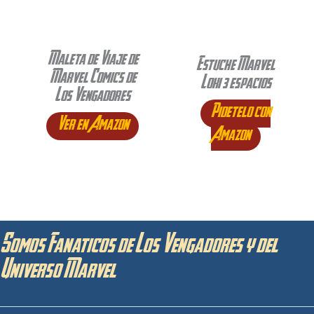
Maleta de Viaje de
Estuche Marvel
Marvel Comics de
Loki 3 espacios
Los Vengadores
Pidetelo con
Ver en Amazon
Amazon
Somos Fanaticos de Los Vengadores y del
Universo Marvel