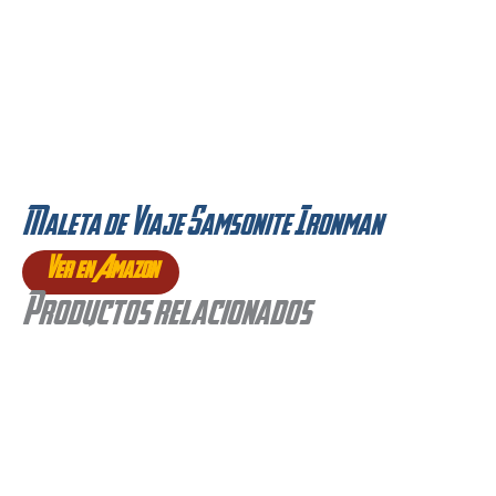
Maleta de Viaje Samsonite Ironman
Ver en Amazon
Productos relacionados