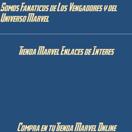
Somos Fanaticos de Los Vengadores y del
Universo Marvel
Tienda Marvel Enlaces de Interes
Privacidad y Cookies
Aviso Legal
Compra en tu Tienda Marvel Online