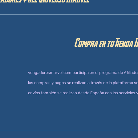
gadores y del Universo Marvel
Compra en tu Tienda 
vengadoresmarvel.com participa en el programa de Afiliado
las compras y pagos se realizan a través de la plataforma
envíos también se realizan desde España con los servicios y