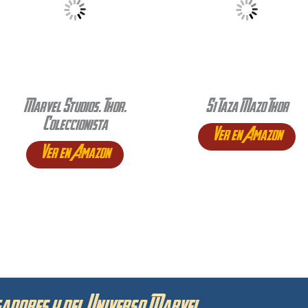
Marvel Studios. Thor.
S1 Taza Mazo Thor
Coleccionista
Ver en Amazon
Ver en Amazon