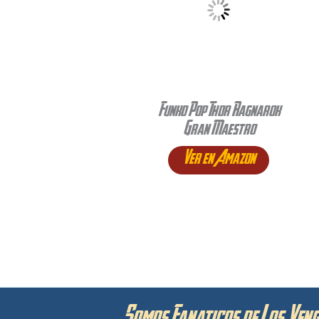
Funko Pop Thor Ragnarok
Gran Maestro
Ver en Amazon