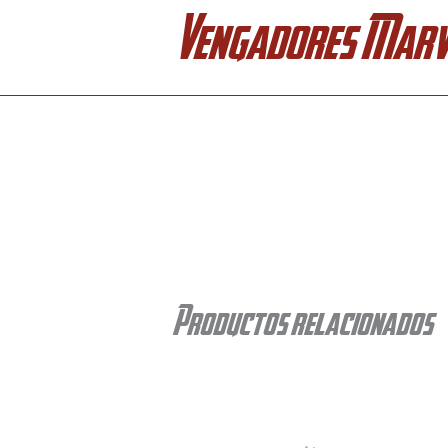
Ir
Vengadores Marv
al
contenido
Productos relacionados