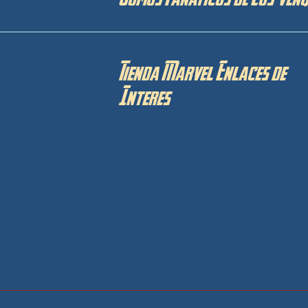
Somos Fanaticos de Los Ven
Tienda Marvel Enlaces de
Interes
Privacidad y Cookies
Aviso Legal