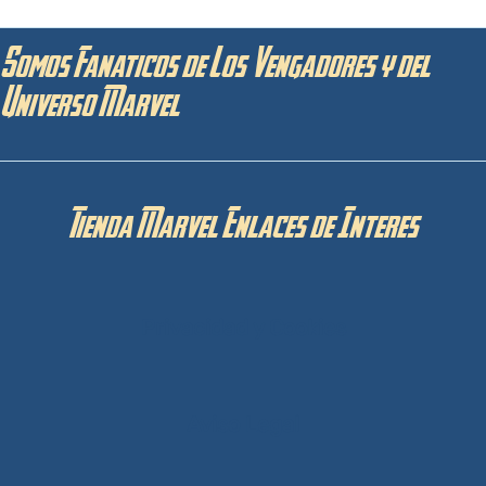
Somos Fanaticos de Los Vengadores y del
Universo Marvel
Tienda Marvel Enlaces de Interes
Privacidad y Cookies
Aviso Legal