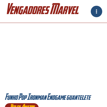
Ir
Vengadores Marvel
al
contenido
Funko Pop Ironman Endgame guantelete