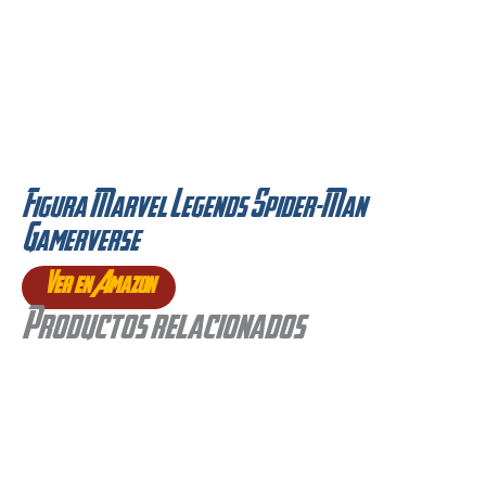
Figura Marvel Legends Spider-Man
Gamerverse
Ver en Amazon
Productos relacionados