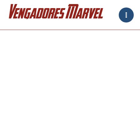
Ir
Vengadores Marvel
al
contenido