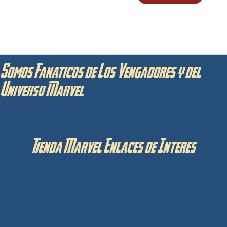
Somos Fanaticos de Los Vengadores y del
Universo Marvel
Tienda Marvel Enlaces de Interes
Privacidad y Cookies