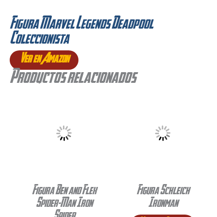
Figura Marvel Legends Deadpool
Coleccionista
Ver en Amazon
Productos relacionados
Figura Ben and Flex
Figura Schleich
Spider-Man Iron
Ironman