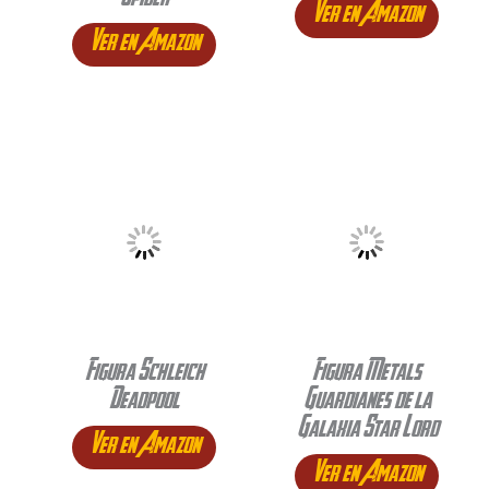
Spider
Ver en Amazon
Ver en Amazon
Figura Schleich
Figura Metals
Deadpool
Guardianes de la
Galaxia Star Lord
Ver en Amazon
Ver en Amazon