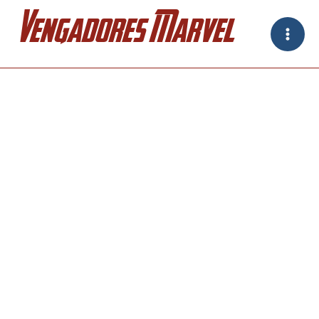
Ir
Vengadores Marvel
al
contenido