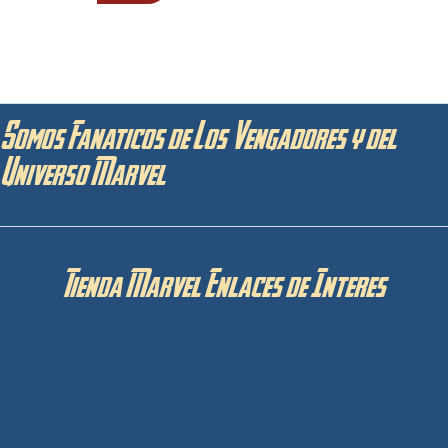
Somos Fanaticos de Los Vengadores y del
Universo Marvel
Tienda Marvel Enlaces de Interes
Privacidad y Cookies