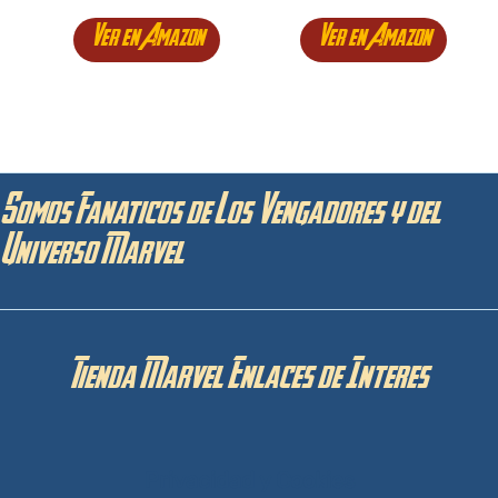
Ver en Amazon
Ver en Amazon
Somos Fanaticos de Los Vengadores y del
Universo Marvel
Tienda Marvel Enlaces de Interes
Privacidad y Cookies