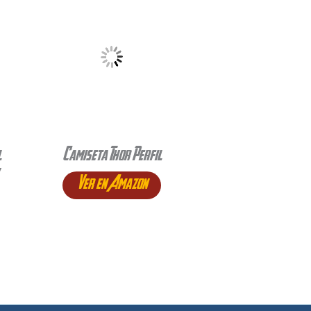
l
Camiseta Thor Perfil
Ver en Amazon