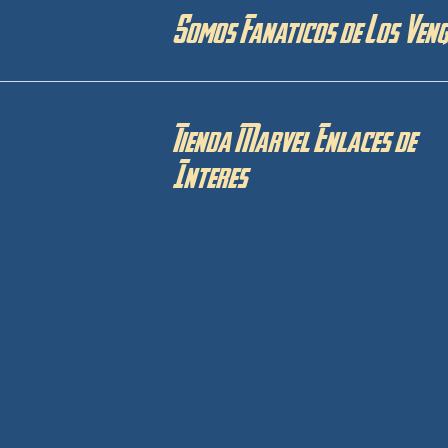
Somos Fanaticos de Los Ven
Tienda Marvel Enlaces de
Interes
Privacidad y Cookies
Aviso Legal