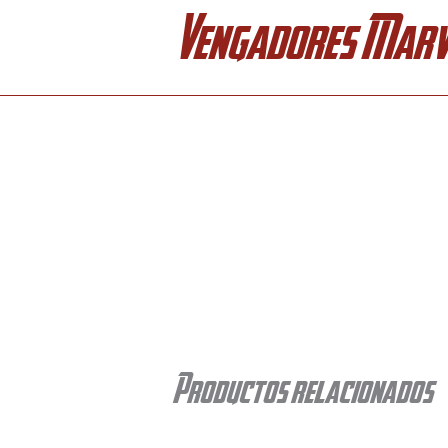
Ir
Vengadores Marv
al
contenido
Productos relacionados